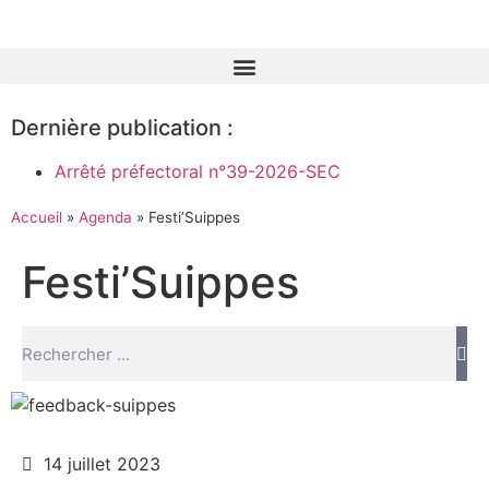
Dernière publication :
Arrêté préfectoral n°39-2026-SEC
Accueil
»
Agenda
»
Festi’Suippes
Festi’Suippes
14 juillet 2023