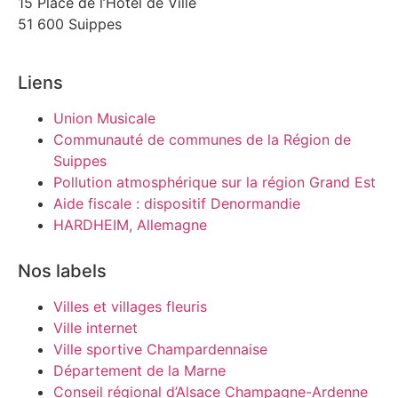
15 Place de l’Hôtel de Ville
51 600 Suippes
Liens
Union Musicale
Communauté de communes de la Région de
Suippes
Pollution atmosphérique sur la région Grand Est
Aide fiscale : dispositif Denormandie
HARDHEIM, Allemagne
Nos labels
Villes et villages fleuris
Ville internet
Ville sportive Champardennaise
Département de la Marne
Conseil régional d’Alsace Champagne-Ardenne