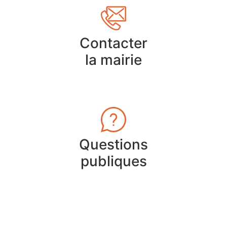
Contacter
la mairie
Questions
publiques