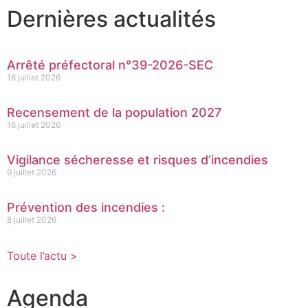
Dernières actualités
Arrêté préfectoral n°39-2026-SEC
16 juillet 2026
Recensement de la population 2027
16 juillet 2026
Vigilance sécheresse et risques d’incendies
9 juillet 2026
Prévention des incendies :
8 juillet 2026
Toute l’actu >
Agenda