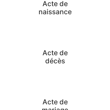
Acte de
naissance
Acte de
décès
Acte de