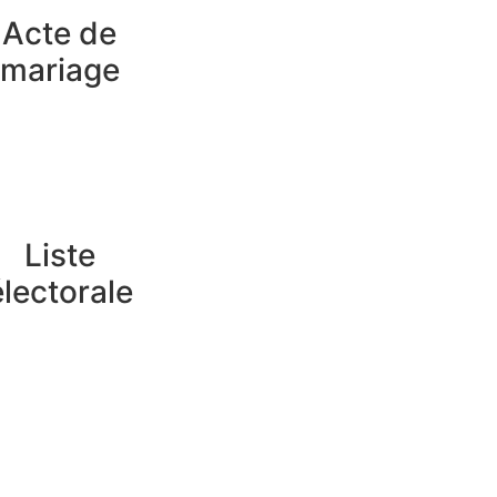
Acte de
mariage
Liste
électorale