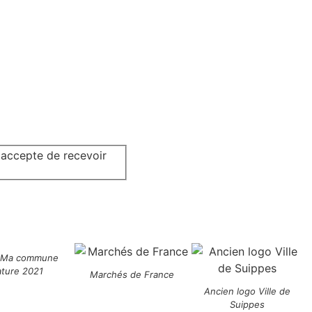
j'accepte de recevoir
 Ma commune
ature 2021
Marchés de France
Ancien logo Ville de
Suippes