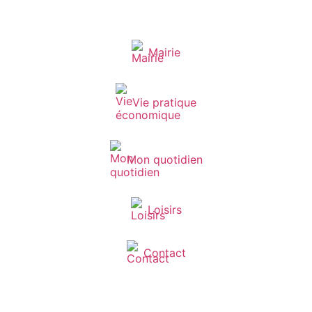
Mairie
Vie pratique
Mon quotidien
Loisirs
Contact