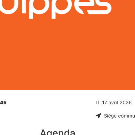
h45
17 avril 2026
Siège commu
Agenda