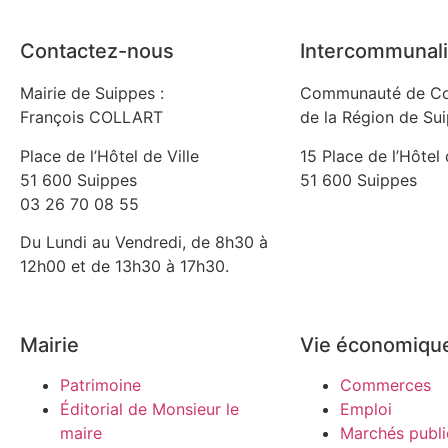
Contactez-nous
Intercommunali
Mairie de Suippes :
Communauté de C
François COLLART
de la Région de Su
Place de l’Hôtel de Ville
15 Place de l’Hôtel 
51 600 Suippes
51 600 Suippes
03 26 70 08 55
Du Lundi au Vendredi, de 8h30 à
12h00 et de 13h30 à 17h30.
Mairie
Vie économiqu
Patrimoine
Commerces
Éditorial de Monsieur le
Emploi
maire
Marchés publi