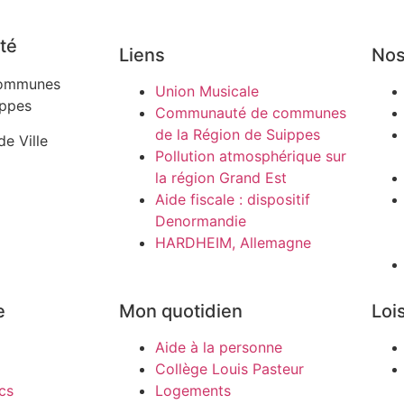
té
Liens
Nos
ommunes
Union Musicale
ippes
Communauté de communes
de la Région de Suippes
de Ville
Pollution atmosphérique sur
la région Grand Est
Aide fiscale : dispositif
Denormandie
HARDHEIM, Allemagne
e
Mon quotidien
Lois
Aide à la personne
Collège Louis Pasteur
cs
Logements