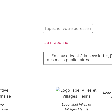
En souscrivant à la newsletter, 
des mails publicitaires.
Logo
n
ive
Logo label Villes et
naise
Villages Fleuris