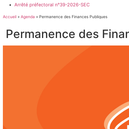
Arrêté préfectoral n°39-2026-SEC
Accueil
»
Agenda
»
Permanence des Finances Publiques
Permanence des Finan