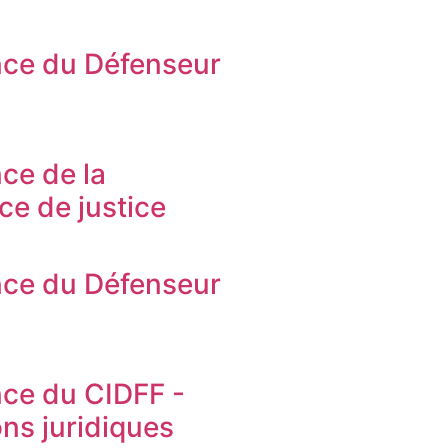
ce du Défenseur
s
ce de la
ice de justice
ce du Défenseur
s
ce du CIDFF -
ons juridiques