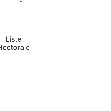
Liste
électorale