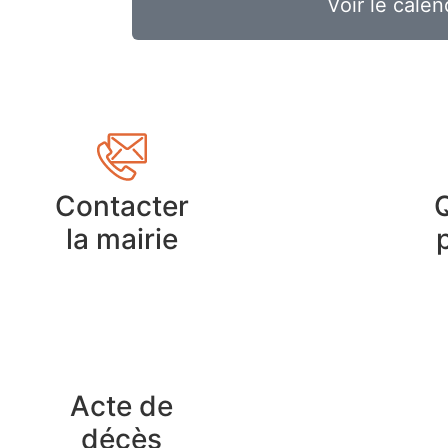
Voir le calen
Contacter
la mairie
Acte de
décès