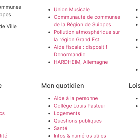
ommunes
Union Musicale
ippes
Communauté de communes
de la Région de Suippes
de Ville
Pollution atmosphérique sur
la région Grand Est
Aide fiscale : dispositif
Denormandie
HARDHEIM, Allemagne
e
Mon quotidien
Lois
Aide à la personne
Collège Louis Pasteur
cs
Logements
Questions publiques
Santé
ité
Infos & numéros utiles