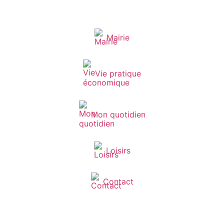
Mairie
Vie pratique
Mon quotidien
Loisirs
Contact