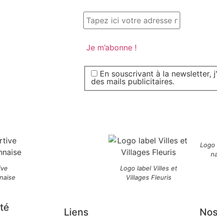
En souscrivant à la newsletter, 
des mails publicitaires.
Logo
n
ive
Logo label Villes et
naise
Villages Fleuris
té
Liens
Nos