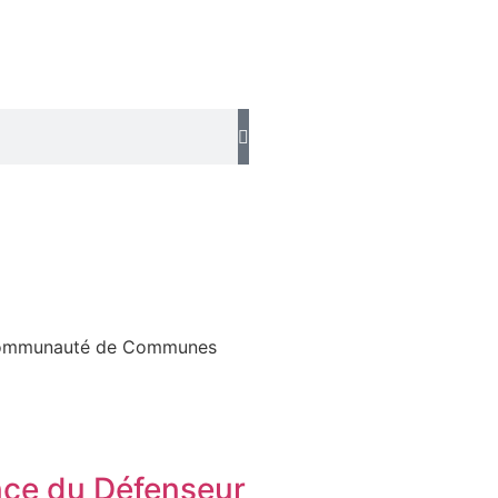
Communauté de Communes
ce du Défenseur