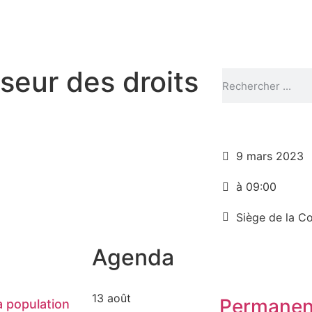
eur des droits
9 mars 2023
à 09:00
Siège de la 
Agenda
13 août
Permanen
 population