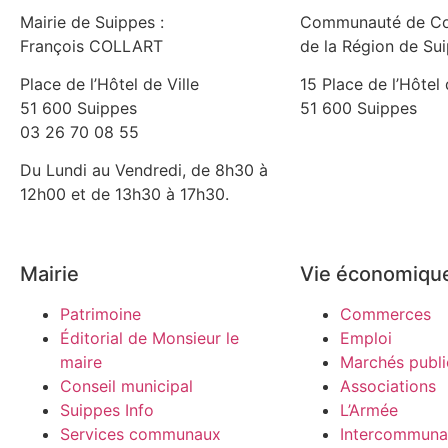
Mairie de Suippes :
Communauté de C
François COLLART
de la Région de Su
Place de l’Hôtel de Ville
15 Place de l’Hôtel 
51 600 Suippes
51 600 Suippes
03 26 70 08 55
Du Lundi au Vendredi, de 8h30 à
12h00 et de 13h30 à 17h30.
Mairie
Vie économiqu
Patrimoine
Commerces
Éditorial de Monsieur le
Emploi
maire
Marchés publi
Conseil municipal
Associations
Suippes Info
L’Armée
Services communaux
Intercommunal