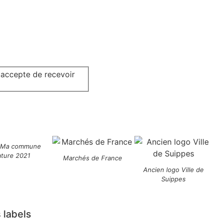
j'accepte de recevoir
 Ma commune
ature 2021
Marchés de France
Ancien logo Ville de
Suippes
 labels