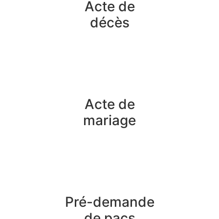
Acte de
décès
Acte de
mariage
Pré-demande
de pacs