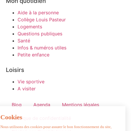
Mon quotidien
Aide à la personne
Collège Louis Pasteur
Logements
Questions publiques
Santé
Infos & numéros utiles
Petite enfance
Loisirs
Vie sportive
A visiter
Blog
Agenda
Mentions légales
Politique de confidentialité