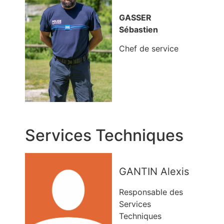
GASSER
Sébastien
Chef de service
Services Techniques
GANTIN Alexis
Responsable des
Services
Techniques