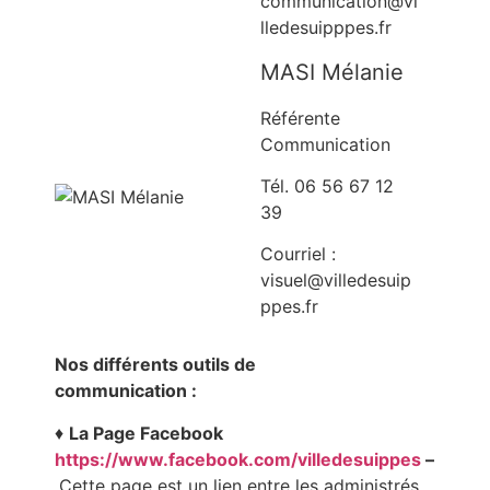
communication@vi
lledesuipppes.fr
MASI Mélanie
Référente
Communication
Tél. 06 56 67 12
39
Courriel :
visuel@villedesuip
ppes.fr
Nos différents outils de
communication :
♦
La Page Facebook
https://www.facebook.com/villedesuippes
–
Cette page est un lien entre les administrés