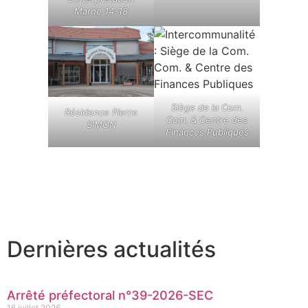
Marne 14-18
Siège de la Com.
Résidence Pierre
Com. & Centre des
SIMON
Finances Publiques
Dernières actualités
Arrêté préfectoral n°39-2026-SEC
16 juillet 2026