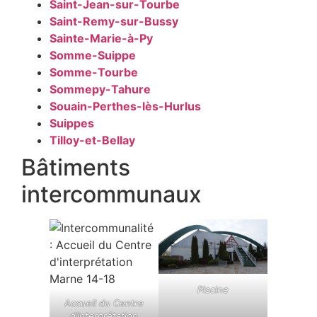
Saint-Jean-sur-Tourbe
Saint-Remy-sur-Bussy
Sainte-Marie-à-Py
Somme-Suippe
Somme-Tourbe
Sommepy-Tahure
Souain-Perthes-lès-Hurlus
Suippes
Tilloy-et-Bellay
Bâtiments
intercommunaux
Piscine
Accueil du Centre
d’interprétation