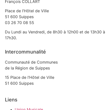
François COLLART
Place de l’Hôtel de Ville
51 600 Suippes
03 26 70 08 55
Du Lundi au Vendredi, de 8h30 à 12h00 et de 13h30 à
17h30.
Intercommunalité
Communauté de Communes
de la Région de Suippes
15 Place de l’Hôtel de Ville
51 600 Suippes
Liens
Union Musicale