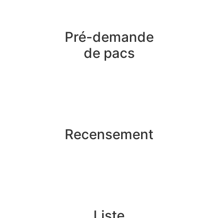
Pré-demande
de pacs
Recensement
Liste