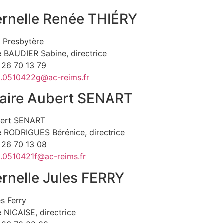
rnelle Renée THIÉRY
u Presbytère
BAUDIER Sabine, directrice
3 26 70 13 79
e.0510422g@ac-reims.fr
aire Aubert SENART
bert SENART
RODRIGUES Bérénice, directrice
3 26 70 13 08
.0510421f@ac-reims.fr
rnelle Jules FERRY
s Ferry
NICAISE, directrice