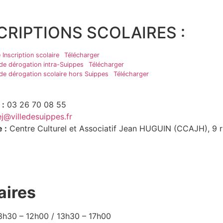
CRIPTIONS SCOLAIRES :
 Inscription scolaire
Télécharger
e dérogation intra-Suippes
Télécharger
e dérogation scolaire hors Suippes
Télécharger
 :
03 26 70 08 55
j@villedesuippes.fr
 :
Centre Culturel et Associatif Jean HUGUIN (CCAJH), 9 r
aires
h30 – 12h00 / 13h30 – 17h00