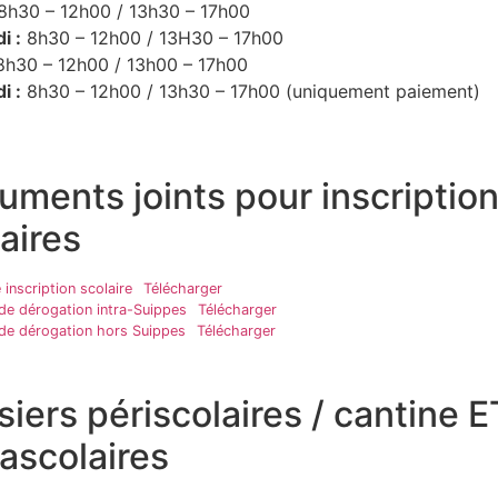
8h30 – 12h00 / 13h30 – 17h00
i :
8h30 – 12h00 / 13H30 – 17h00
h30 – 12h00 / 13h00 – 17h00
i :
8h30 – 12h00 / 13h30 – 17h00 (uniquement paiement)
uments joints pour inscriptio
aires
 inscription scolaire
Télécharger
e dérogation intra-Suippes
Télécharger
e dérogation hors Suippes
Télécharger
iers périscolaires / cantine E
ascolaires