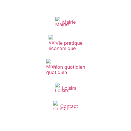
Mairie
Vie pratique
Mon quotidien
Loisirs
Contact