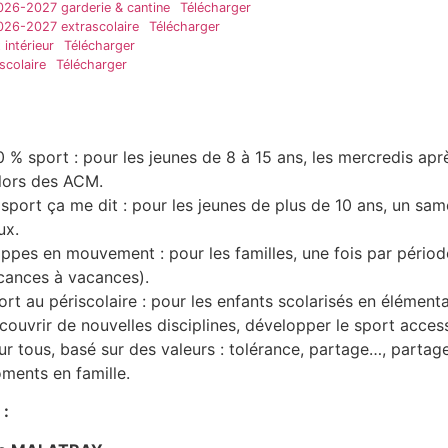
026-2027 garderie & cantine
Télécharger
026-2027 extrascolaire
Télécharger
intérieur
Télécharger
iscolaire
Télécharger
0 % sport : pour les jeunes de 8 à 15 ans, les mercredis apr
 lors des ACM.
 sport ça me dit : pour les jeunes de plus de 10 ans, un sam
ux.
ippes en mouvement : pour les familles, une fois par périod
cances à vacances).
ort au périscolaire : pour les enfants scolarisés en élémenta
couvrir de nouvelles disciplines, développer le sport acces
ur tous, basé sur des valeurs : tolérance, partage…, partag
ments en famille.
 :