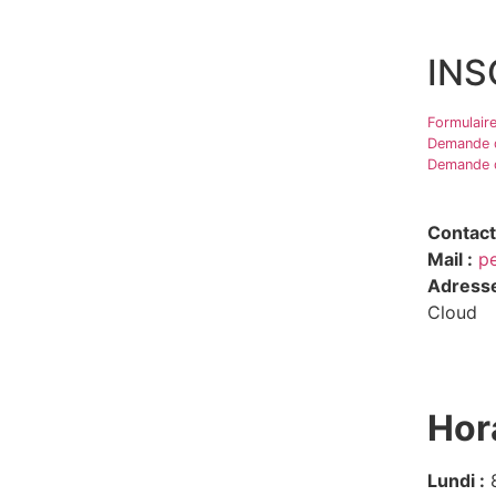
INS
Formulaire
Demande d
Demande d
Contact
Mail :
pe
Adresse
Cloud
Hor
Lundi :
8