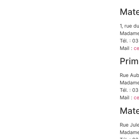
Mate
1, rue d
Madame 
Tél. : 0
Mail :
c
Prim
Rue Au
Madame 
Tél. : 0
Mail :
ce
Mate
Rue Jule
Madame 