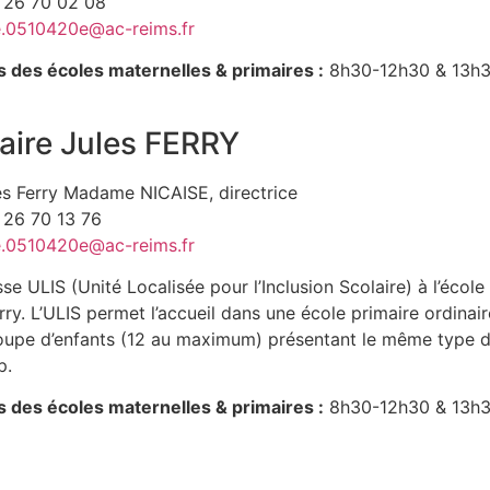
3 26 70 02 08
.0510420e@ac-reims.fr
s des écoles maternelles & primaires :
8h30-12h30 & 13h
aire Jules FERRY
es Ferry Madame NICAISE, directrice
3 26 70 13 76
.0510420e@ac-reims.fr
se ULIS (Unité Localisée pour l’Inclusion Scolaire) à l’école
rry. L’ULIS permet l’accueil dans une école primaire ordinair
roupe d’enfants (12 au maximum) présentant le même type 
p.
s des écoles maternelles & primaires :
8h30-12h30 & 13h