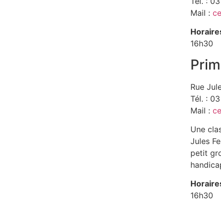
Tél. : 0
Mail :
ce
Horaire
16h30
Prim
Rue Jul
Tél. : 0
Mail :
ce
Une clas
Jules Fe
petit g
handica
Horaire
16h30