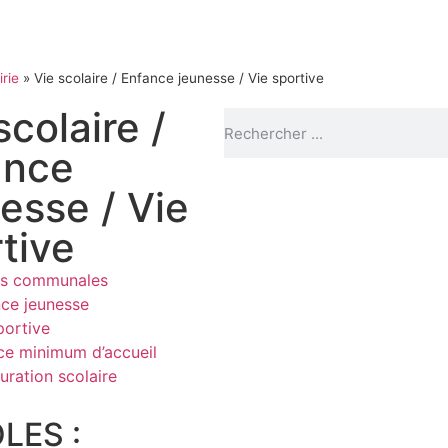
rie
»
Vie scolaire / Enfance jeunesse / Vie sportive
scolaire /
ance
esse / Vie
tive
es communales
ce jeunesse
portive
ce minimum d’accueil
uration scolaire
LES :