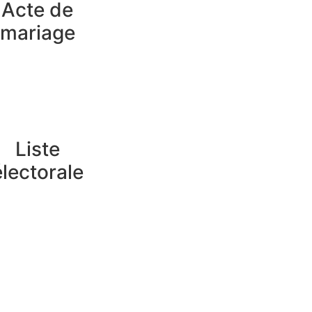
Acte de
mariage
Liste
électorale