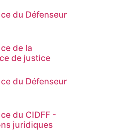
ce du Défenseur
s
ce de la
ice de justice
ce du Défenseur
s
ce du CIDFF -
ons juridiques