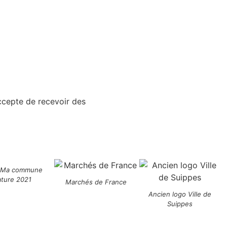
accepte de recevoir des
 Ma commune
ature 2021
Marchés de France
Ancien logo Ville de
Suippes