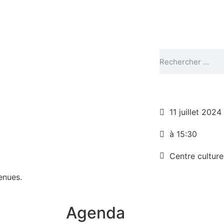
11 juillet 2024
à 15:30
Centre culture
enues.
Agenda