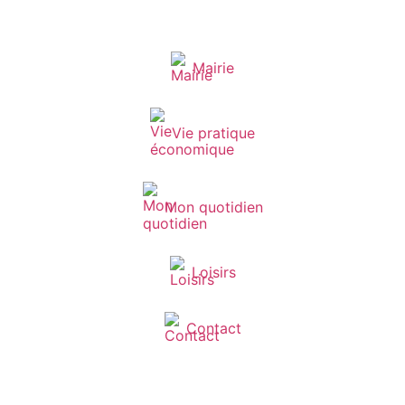
Mairie
Vie pratique
Mon quotidien
Loisirs
Contact