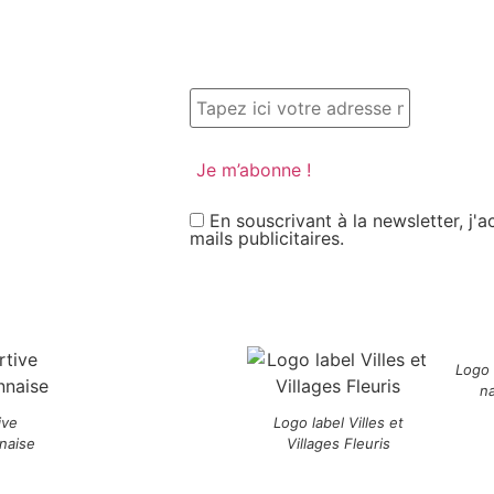
En souscrivant à la newsletter, j'
mails publicitaires.
Logo
n
ive
Logo label Villes et
naise
Villages Fleuris