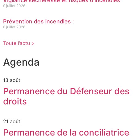
Vigilance sécheresse et risques d’incendies
9 juillet 2026
Prévention des incendies :
8 juillet 2026
Toute l’actu >
Agenda
13 août
Permanence du Défenseur des
droits
21 août
Permanence de la conciliatrice