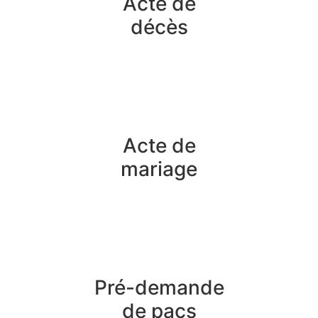
Acte de
décès
Acte de
mariage
Pré-demande
de pacs