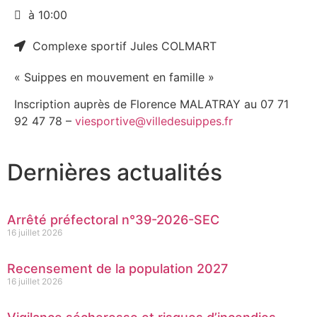
à 10:00
Complexe sportif Jules COLMART
« Suippes en mouvement en famille »
Inscription auprès de Florence MALATRAY au 07 71
92 47 78 –
viesportive@villedesuippes.fr
Dernières actualités
Arrêté préfectoral n°39-2026-SEC
16 juillet 2026
Recensement de la population 2027
16 juillet 2026