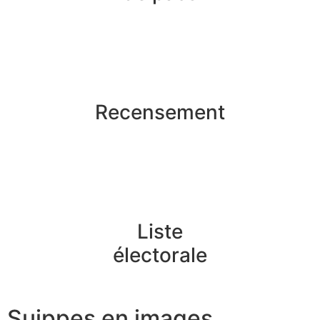
Recensement
Liste
électorale
Suippes en images