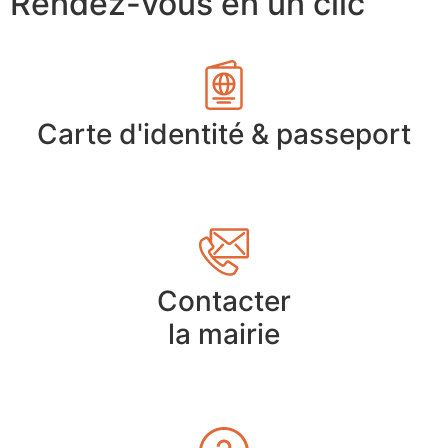
Rendez-vous en un clic
Carte d'identité & passeport
Contacter
la mairie