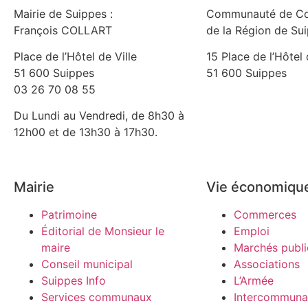
Mairie de Suippes :
Communauté de C
François COLLART
de la Région de Su
Place de l’Hôtel de Ville
15 Place de l’Hôtel 
51 600 Suippes
51 600 Suippes
03 26 70 08 55
Du Lundi au Vendredi, de 8h30 à
12h00 et de 13h30 à 17h30.
Mairie
Vie économiqu
Patrimoine
Commerces
Éditorial de Monsieur le
Emploi
maire
Marchés publi
Conseil municipal
Associations
Suippes Info
L’Armée
Services communaux
Intercommunal