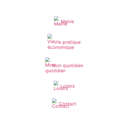
Mairie
Vie pratique
Mon quotidien
Loisirs
Contact