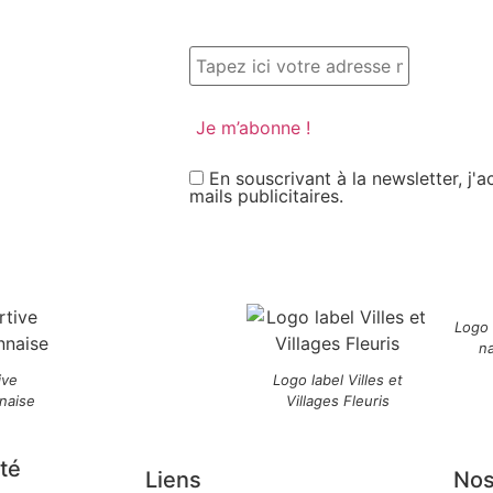
En souscrivant à la newsletter, j'
mails publicitaires.
Logo
n
ive
Logo label Villes et
naise
Villages Fleuris
té
Liens
Nos