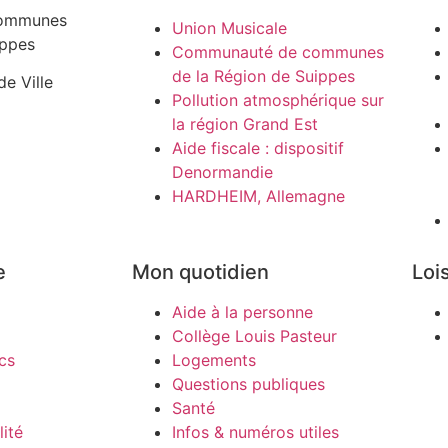
ommunes
Union Musicale
ippes
Communauté de communes
de la Région de Suippes
de Ville
Pollution atmosphérique sur
la région Grand Est
Aide fiscale : dispositif
Denormandie
HARDHEIM, Allemagne
e
Mon quotidien
Lois
Aide à la personne
Collège Louis Pasteur
cs
Logements
Questions publiques
Santé
ité
Infos & numéros utiles