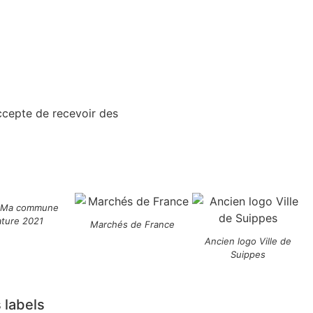
accepte de recevoir des
 Ma commune
ature 2021
Marchés de France
Ancien logo Ville de
Suippes
 labels