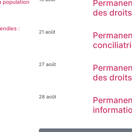
Permanen
 population
des droit
endies :
21 août
Permanen
conciliatr
27 août
Permanen
des droit
28 août
Permanen
informati