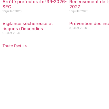
Arrêté préfectoral n°39-2026-
Recensement de la
SEC
2027
16 juillet 2026
16 juillet 2026
Vigilance sécheresse et
Prévention des inc
risques d’incendies
8 juillet 2026
9 juillet 2026
Toute l’actu >