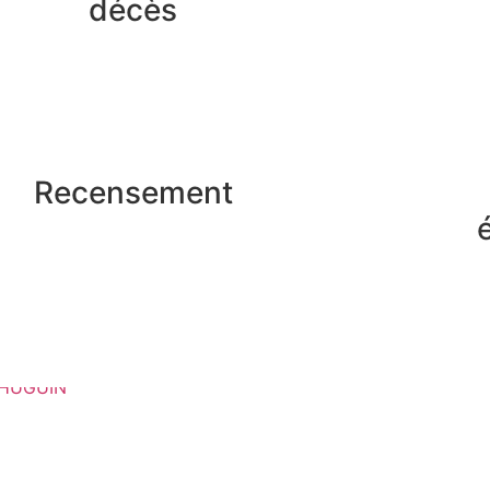
décès
Recensement