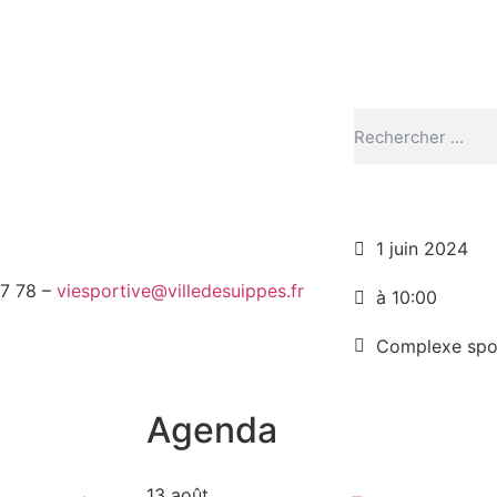
1 juin 2024
47 78 –
viesportive@villedesuippes.fr
à 10:00
Complexe spo
Agenda
13 août