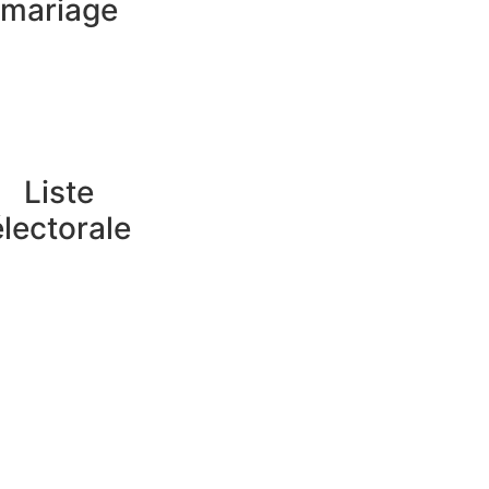
mariage
Liste
électorale