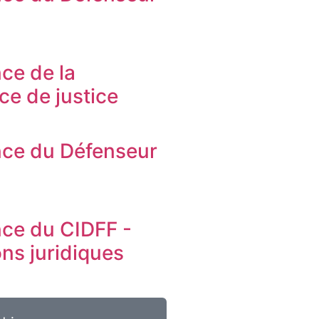
s
ce de la
ice de justice
ce du Défenseur
s
ce du CIDFF -
ons juridiques