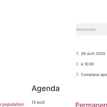
26 avril 2025
à 10:00
Complexe spo
Agenda
13 août
Permanen
 population