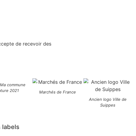
accepte de recevoir des
 Ma commune
ature 2021
Marchés de France
Ancien logo Ville de
Suippes
 labels