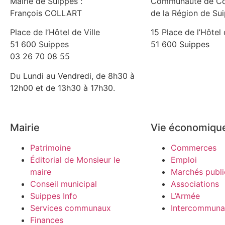
Mairie de Suippes :
Communauté de C
François COLLART
de la Région de Su
Place de l’Hôtel de Ville
15 Place de l’Hôtel 
51 600 Suippes
51 600 Suippes
03 26 70 08 55
Du Lundi au Vendredi, de 8h30 à
12h00 et de 13h30 à 17h30.
Mairie
Vie économiqu
Patrimoine
Commerces
Éditorial de Monsieur le
Emploi
maire
Marchés publi
Conseil municipal
Associations
Suippes Info
L’Armée
Services communaux
Intercommunal
Finances