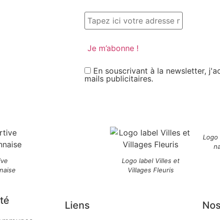
En souscrivant à la newsletter, j'
mails publicitaires.
Logo
n
ive
Logo label Villes et
naise
Villages Fleuris
té
Liens
Nos