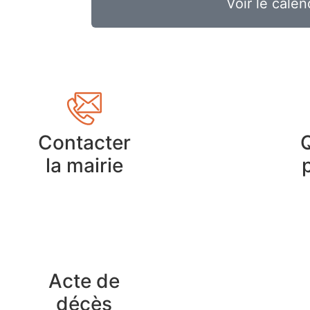
Voir le calen
Contacter
la mairie
Acte de
décès