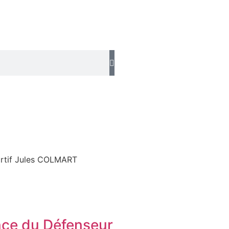
rtif Jules COLMART
ce du Défenseur