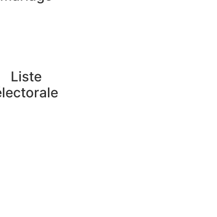
Liste
électorale