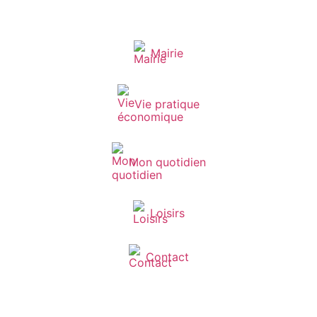
Mairie
Vie pratique
Mon quotidien
Loisirs
Contact