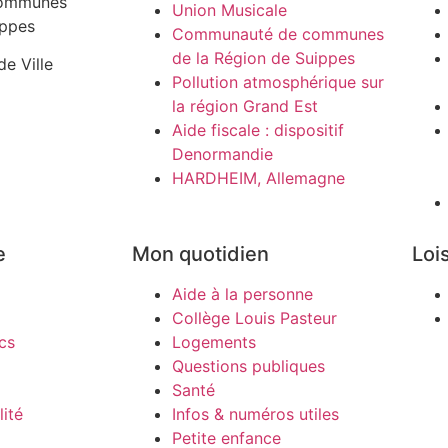
ommunes
Union Musicale
ippes
Communauté de communes
de la Région de Suippes
de Ville
Pollution atmosphérique sur
la région Grand Est
Aide fiscale : dispositif
Denormandie
HARDHEIM, Allemagne
e
Mon quotidien
Lois
Aide à la personne
Collège Louis Pasteur
cs
Logements
Questions publiques
Santé
ité
Infos & numéros utiles
Petite enfance