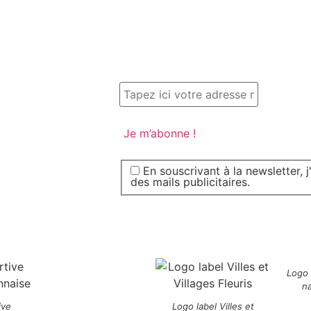
En souscrivant à la newsletter, 
des mails publicitaires.
Logo
n
ive
Logo label Villes et