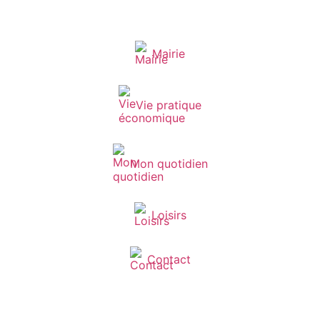
Mairie
Vie pratique
Mon quotidien
Loisirs
Contact