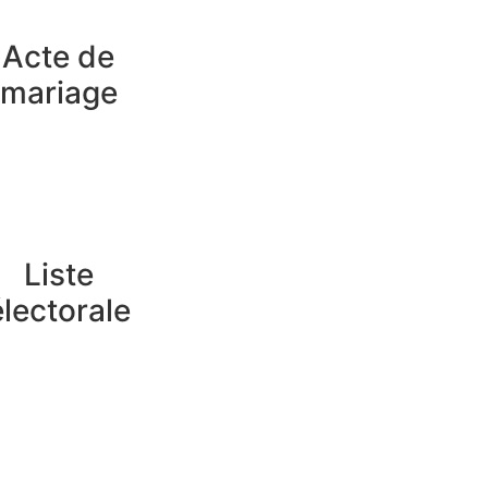
Acte de
mariage
Liste
électorale