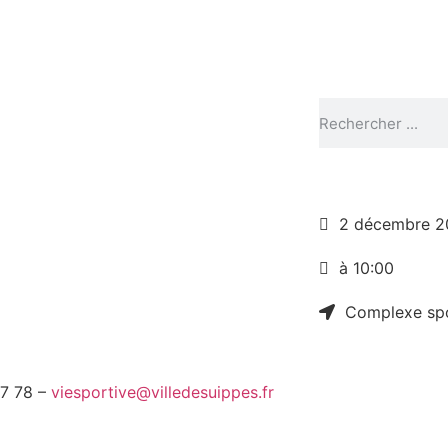
2 décembre 2
à 10:00
Complexe sp
47 78 –
viesportive@villedesuippes.fr