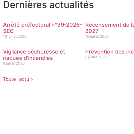
Dernières actualités
Arrêté préfectoral n°39-2026-
Recensement de la
SEC
2027
16 juillet 2026
16 juillet 2026
Vigilance sécheresse et
Prévention des inc
risques d’incendies
8 juillet 2026
9 juillet 2026
Toute l’actu >