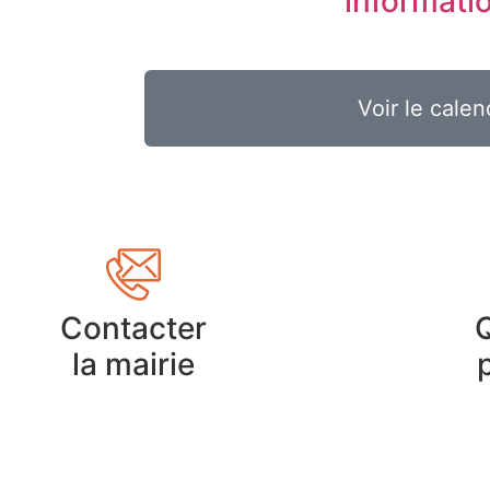
informati
Voir le calen
Contacter
la mairie