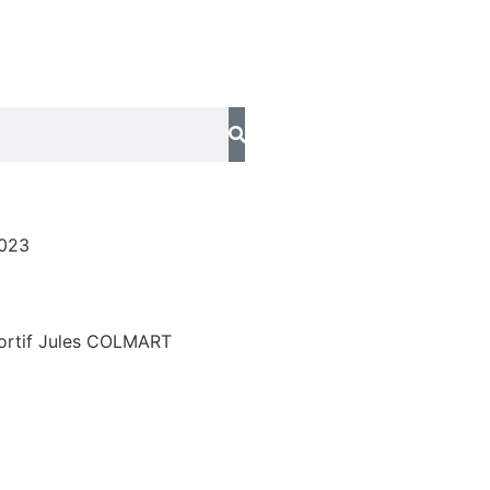
023
ortif Jules COLMART