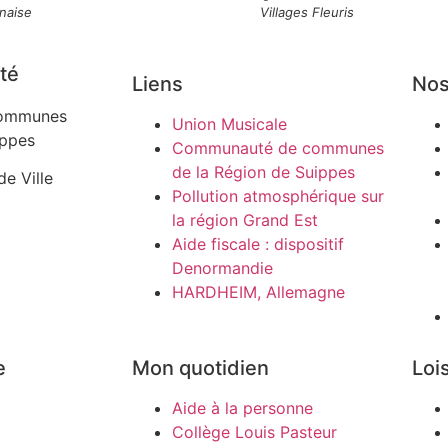
naise
Villages Fleuris
té
Liens
Nos
ommunes
Union Musicale
ippes
Communauté de communes
de la Région de Suippes
de Ville
Pollution atmosphérique sur
la région Grand Est
Aide fiscale : dispositif
Denormandie
HARDHEIM, Allemagne
e
Mon quotidien
Lois
Aide à la personne
Collège Louis Pasteur