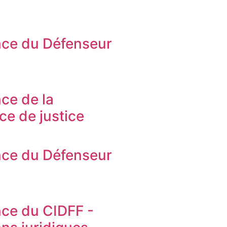
ce du Défenseur
s
ce de la
ice de justice
ce du Défenseur
s
ce du CIDFF -