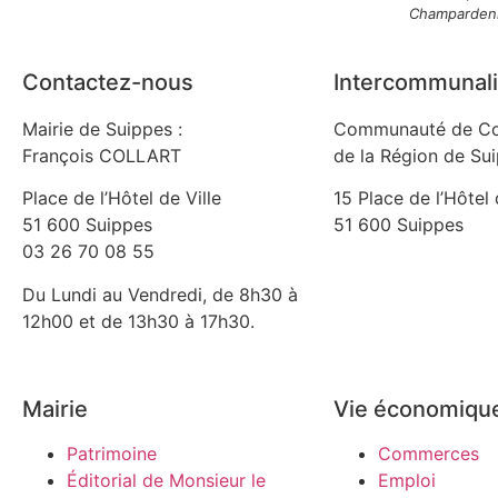
Champarden
Contactez-nous
Intercommunali
Mairie de Suippes :
Communauté de C
François COLLART
de la Région de Su
Place de l’Hôtel de Ville
15 Place de l’Hôtel 
51 600 Suippes
51 600 Suippes
03 26 70 08 55
Du Lundi au Vendredi, de 8h30 à
12h00 et de 13h30 à 17h30.
Mairie
Vie économiqu
Patrimoine
Commerces
Éditorial de Monsieur le
Emploi