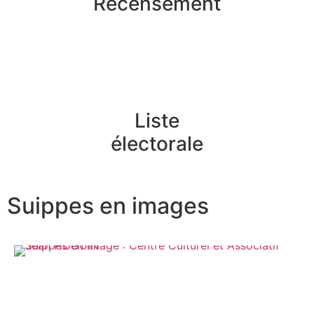
Recensement
Liste
électorale
Suippes en images