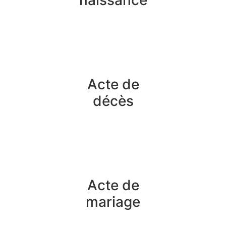
naissance
Acte de
décès
Acte de
mariage