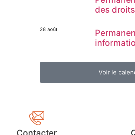
des droit
28 août
Permanen
informati
Voir le calen
Contacter