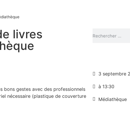
médiathèque
e livres
athèque
3 septembre 
à 13:30
es bons gestes avec des professionnels
iel nécessaire (plastique de couverture
Médiathèque