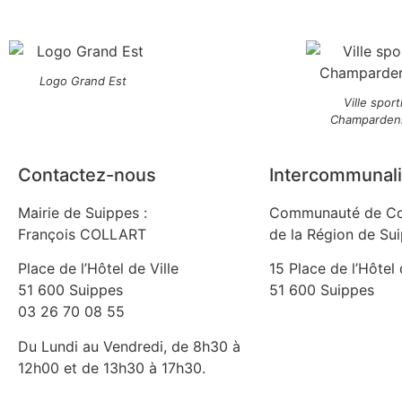
Logo Grand Est
Ville sport
Champarden
Contactez-nous
Intercommunali
Mairie de Suippes :
Communauté de C
François COLLART
de la Région de Su
Place de l’Hôtel de Ville
15 Place de l’Hôtel 
51 600 Suippes
51 600 Suippes
03 26 70 08 55
Du Lundi au Vendredi, de 8h30 à
12h00 et de 13h30 à 17h30.