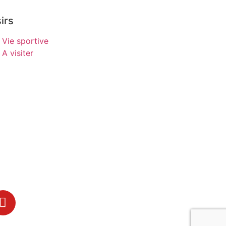
irs
Vie sportive
A visiter