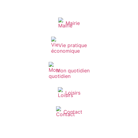
Mairie
Vie pratique
Mon quotidien
Loisirs
Contact