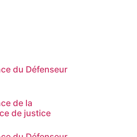
ce du Défenseur
s
ce de la
ice de justice
ce du Défenseur