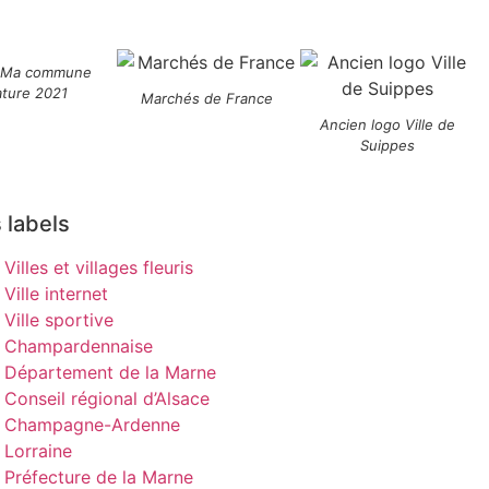
 Ma commune
ature 2021
Marchés de France
Ancien logo Ville de
Suippes
 labels
Villes et villages fleuris
Ville internet
Ville sportive
Champardennaise
Département de la Marne
Conseil régional d’Alsace
Champagne-Ardenne
Lorraine
Préfecture de la Marne