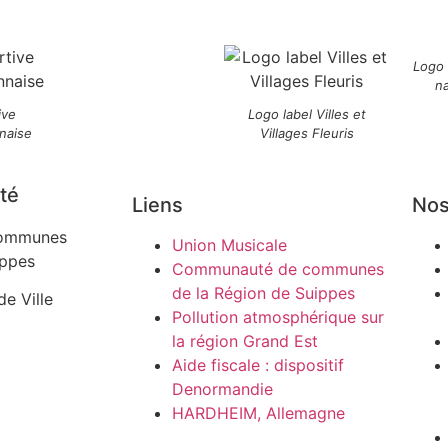
Logo
n
ive
Logo label Villes et
naise
Villages Fleuris
té
Liens
Nos
ommunes
Union Musicale
ippes
Communauté de communes
de la Région de Suippes
de Ville
Pollution atmosphérique sur
la région Grand Est
Aide fiscale : dispositif
Denormandie
HARDHEIM, Allemagne