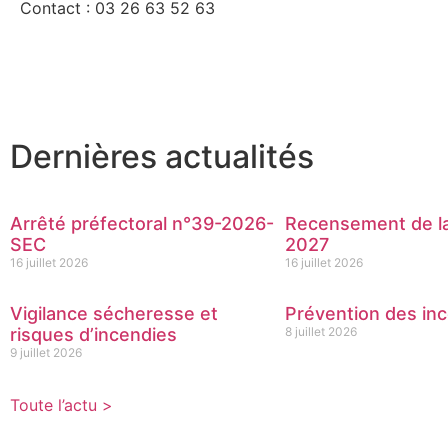
Contact : 03 26 63 52 63
Dernières actualités
Arrêté préfectoral n°39-2026-
Recensement de la
SEC
2027
16 juillet 2026
16 juillet 2026
Vigilance sécheresse et
Prévention des inc
risques d’incendies
8 juillet 2026
9 juillet 2026
Toute l’actu >