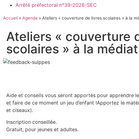
Arrêté préfectoral n°39-2026-SEC
Accueil
»
Agenda
»
Ateliers « couverture de livres scolaires » à la 
Ateliers « couverture d
scolaires » à la médi
Aide et conseils vous seront apportés pour apprendre l
et faire de ce moment un jeu d’enfant !Apportez le matér
et ciseaux).
Inscription conseillée.
Gratuit, pour jeunes et adultes.