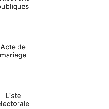
publiques
Acte de
mariage
Liste
électorale