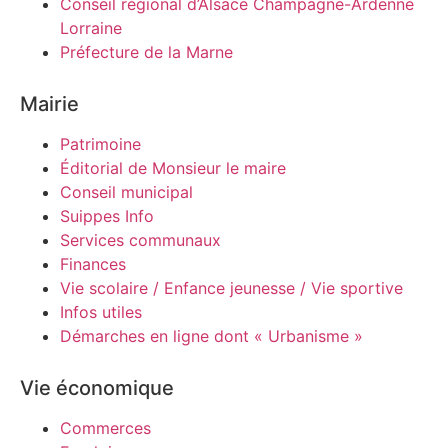
Conseil régional d’Alsace Champagne-Ardenne
Lorraine
Préfecture de la Marne
Mairie
Patrimoine
Éditorial de Monsieur le maire
Conseil municipal
Suippes Info
Services communaux
Finances
Vie scolaire / Enfance jeunesse / Vie sportive
Infos utiles
Démarches en ligne dont « Urbanisme »
Vie économique
Commerces