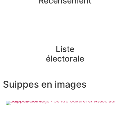
Recensement
Liste
électorale
Suippes en images