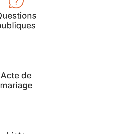
Questions
publiques
Acte de
mariage