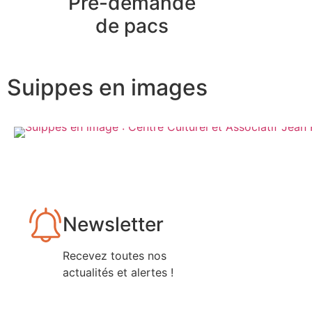
Pré-demande
de pacs
Suippes en images
Newsletter
Recevez toutes nos
actualités et alertes !