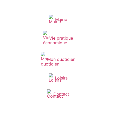
Mairie
Vie pratique
Mon quotidien
Loisirs
Contact