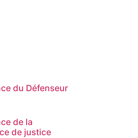
ce du Défenseur
s
ce de la
ice de justice