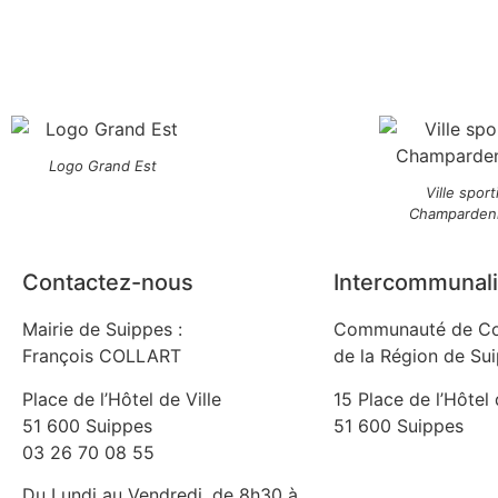
Logo Grand Est
Ville sport
Champarden
Contactez-nous
Intercommunali
Mairie de Suippes :
Communauté de C
François COLLART
de la Région de Su
Place de l’Hôtel de Ville
15 Place de l’Hôtel 
51 600 Suippes
51 600 Suippes
03 26 70 08 55
Du Lundi au Vendredi, de 8h30 à