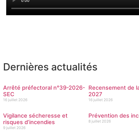
Dernières actualités
Arrêté préfectoral n°39-2026-
Recensement de la
SEC
2027
16 juillet 2026
16 juillet 2026
Vigilance sécheresse et
Prévention des inc
risques d’incendies
8 juillet 2026
9 juillet 2026