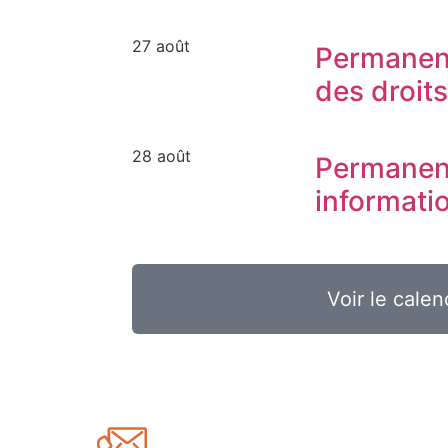
27 août
Permanen
des droit
28 août
Permanen
informati
Voir le calen