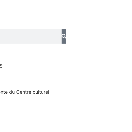
25
ente du Centre culturel