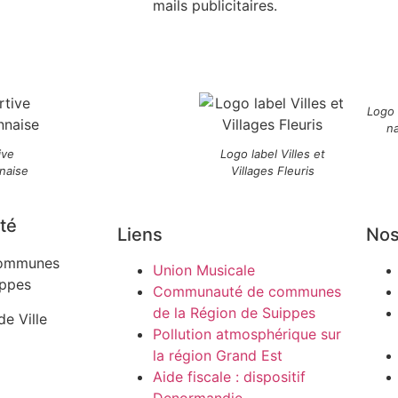
mails publicitaires.
Logo
n
ive
Logo label Villes et
naise
Villages Fleuris
té
Liens
Nos
ommunes
Union Musicale
ippes
Communauté de communes
de la Région de Suippes
de Ville
Pollution atmosphérique sur
la région Grand Est
Aide fiscale : dispositif