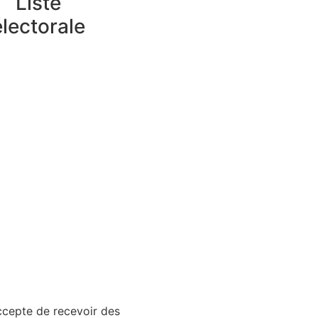
Liste
électorale
accepte de recevoir des