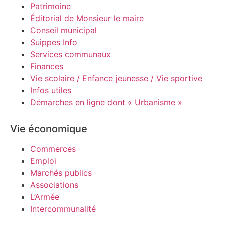
Patrimoine
Éditorial de Monsieur le maire
Conseil municipal
Suippes Info
Services communaux
Finances
Vie scolaire / Enfance jeunesse / Vie sportive
Infos utiles
Démarches en ligne dont « Urbanisme »
Vie économique
Commerces
Emploi
Marchés publics
Associations
L’Armée
Intercommunalité