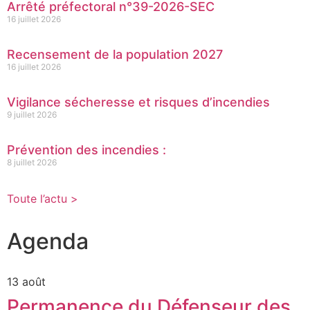
Arrêté préfectoral n°39-2026-SEC
16 juillet 2026
Recensement de la population 2027
16 juillet 2026
Vigilance sécheresse et risques d’incendies
9 juillet 2026
Prévention des incendies :
8 juillet 2026
Toute l’actu >
Agenda
13 août
Permanence du Défenseur des