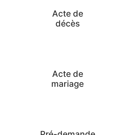
Acte de
décès
Acte de
mariage
Pré-demande