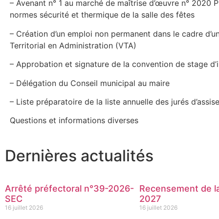
– Avenant n° 1 au marché de maîtrise d’œuvre n° 2020 PI 
normes sécurité et thermique de la salle des fêtes
– Création d’un emploi non permanent dans le cadre d’un
Territorial en Administration (VTA)
– Approbation et signature de la convention de stage d’
– Délégation du Conseil municipal au maire
– Liste préparatoire de la liste annuelle des jurés d’assi
Questions et informations diverses
Dernières actualités
Arrêté préfectoral n°39-2026-
Recensement de la
SEC
2027
16 juillet 2026
16 juillet 2026