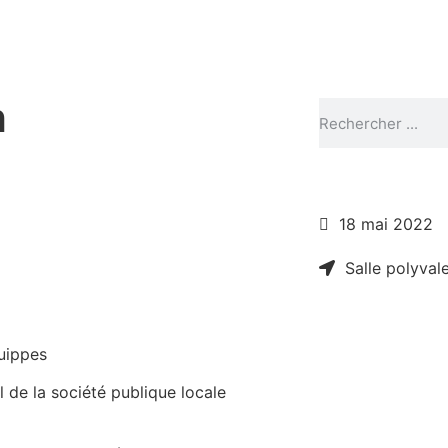
h
18 mai 2022
Salle polyval
uippes
l de la société publique locale