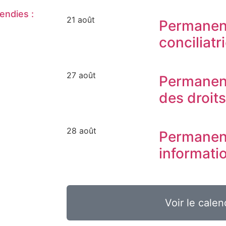
endies :
21 août
Permanen
conciliatr
27 août
Permanen
des droit
28 août
Permanen
informati
Voir le calen