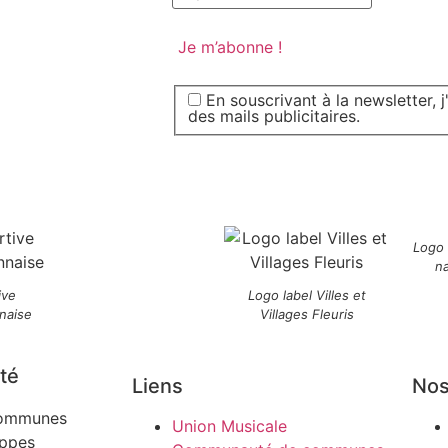
En souscrivant à la newsletter, 
des mails publicitaires.
Logo
n
ive
Logo label Villes et
naise
Villages Fleuris
té
Liens
Nos
ommunes
Union Musicale
ippes