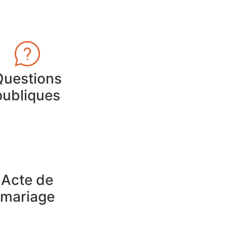
Questions
publiques
Acte de
mariage