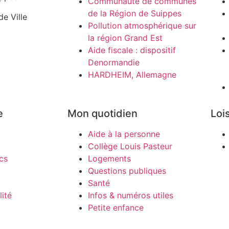
Communauté de communes
de la Région de Suippes
de Ville
Pollution atmosphérique sur
la région Grand Est
Aide fiscale : dispositif
Denormandie
HARDHEIM, Allemagne
e
Mon quotidien
Lois
Aide à la personne
Collège Louis Pasteur
cs
Logements
Questions publiques
Santé
ité
Infos & numéros utiles
Petite enfance