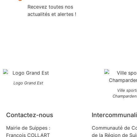
Recevez toutes nos
actualités et alertes !
Logo Grand Est
Ville sport
Champarden
Contactez-nous
Intercommunali
Mairie de Suippes :
Communauté de C
François COLLART
de la Région de Su