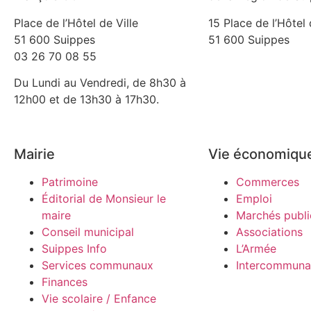
Place de l’Hôtel de Ville
15 Place de l’Hôtel 
51 600 Suippes
51 600 Suippes
03 26 70 08 55
Du Lundi au Vendredi, de 8h30 à
12h00 et de 13h30 à 17h30.
Mairie
Vie économiqu
Patrimoine
Commerces
Éditorial de Monsieur le
Emploi
maire
Marchés publi
Conseil municipal
Associations
Suippes Info
L’Armée
Services communaux
Intercommunal
Finances
Vie scolaire / Enfance