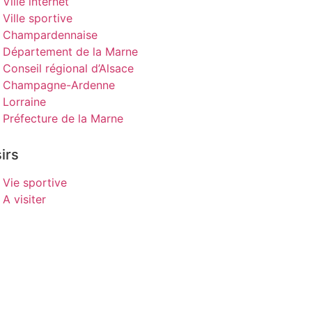
Ville internet
Ville sportive
Champardennaise
Département de la Marne
Conseil régional d’Alsace
Champagne-Ardenne
Lorraine
Préfecture de la Marne
irs
Vie sportive
A visiter