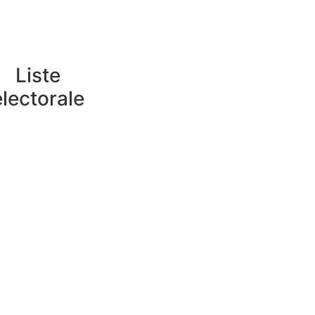
Liste
électorale