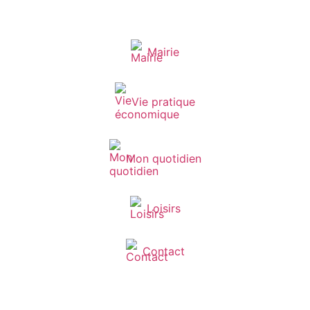
Mairie
Vie pratique
Mon quotidien
Loisirs
Contact