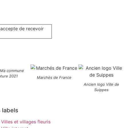
j'accepte de recevoir
 Ma commune
ature 2021
Marchés de France
Ancien logo Ville de
Suippes
 labels
Villes et villages fleuris