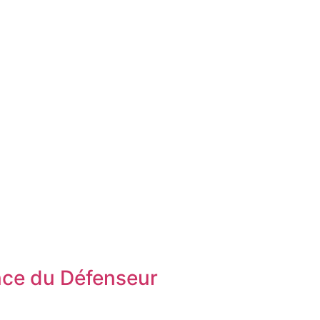
ce du Défenseur
s