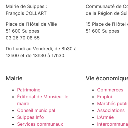
Mairie de Suippes :
Communauté de C
François COLLART
de la Région de Su
Place de l’Hôtel de Ville
15 Place de l’Hôtel 
51 600 Suippes
51 600 Suippes
03 26 70 08 55
Du Lundi au Vendredi, de 8h30 à
12h00 et de 13h30 à 17h30.
Mairie
Vie économiqu
Patrimoine
Commerces
Éditorial de Monsieur le
Emploi
maire
Marchés publi
Conseil municipal
Associations
Suippes Info
L’Armée
Services communaux
Intercommunal