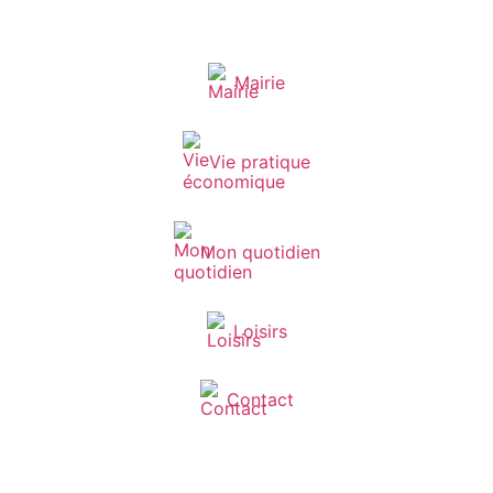
Mairie
Vie pratique
Mon quotidien
Loisirs
Contact