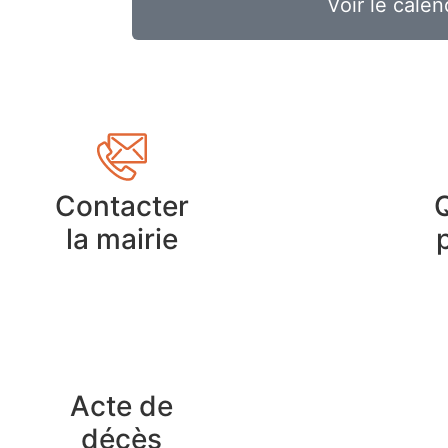
Voir le calen
Contacter
la mairie
Acte de
décès