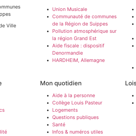
ommunes
Union Musicale
ippes
Communauté de communes
de la Région de Suippes
de Ville
Pollution atmosphérique sur
la région Grand Est
Aide fiscale : dispositif
Denormandie
HARDHEIM, Allemagne
e
Mon quotidien
Lois
Aide à la personne
Collège Louis Pasteur
cs
Logements
Questions publiques
Santé
ité
Infos & numéros utiles