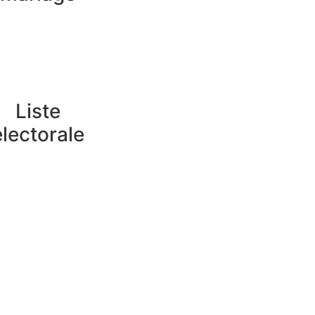
Liste
électorale