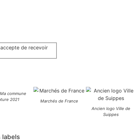
j'accepte de recevoir
 Ma commune
ature 2021
Marchés de France
Ancien logo Ville de
Suippes
 labels