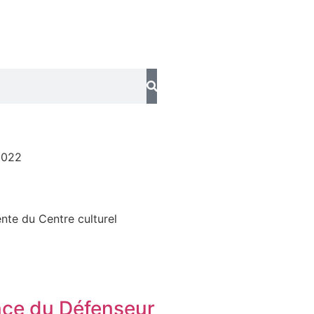
2022
ente du Centre culturel
ce du Défenseur