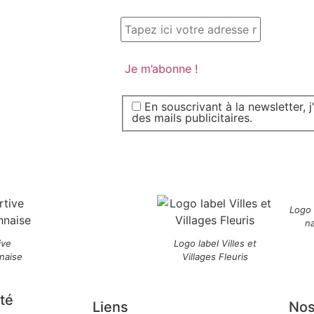
En souscrivant à la newsletter, 
des mails publicitaires.
Logo
n
ive
Logo label Villes et
naise
Villages Fleuris
té
Liens
Nos