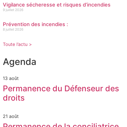
Vigilance sécheresse et risques d’incendies
9 juillet 2026
Prévention des incendies :
8 juillet 2026
Toute l’actu >
Agenda
13 août
Permanence du Défenseur des
droits
21 août
Permanence de la conciliatrice