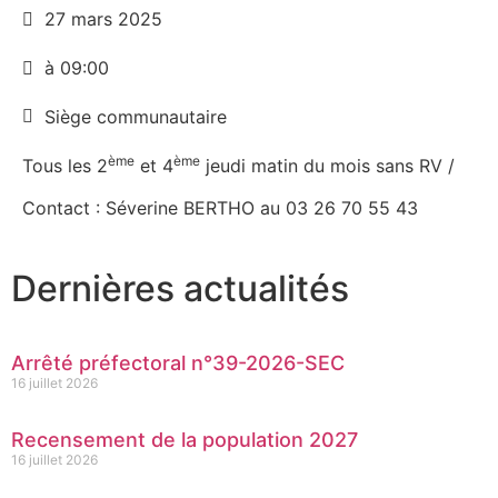
27 mars 2025
à 09:00
Siège communautaire
ème
ème
Tous les 2
et 4
jeudi matin du mois sans RV /
Contact : Séverine BERTHO au 03 26 70 55 43
Dernières actualités
Arrêté préfectoral n°39-2026-SEC
16 juillet 2026
Recensement de la population 2027
16 juillet 2026