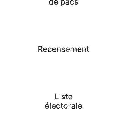
de pacs
Recensement
Liste
électorale