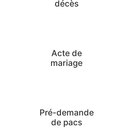
décès
Acte de
mariage
Pré-demande
de pacs