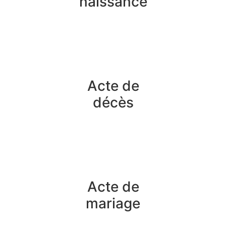
naissance
Acte de
décès
Acte de
mariage