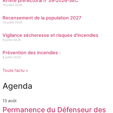
Arrêté préfectoral n°39-2026-SEC
16 juillet 2026
Recensement de la population 2027
16 juillet 2026
Vigilance sécheresse et risques d’incendies
9 juillet 2026
Prévention des incendies :
8 juillet 2026
Toute l’actu >
Agenda
13 août
Permanence du Défenseur des