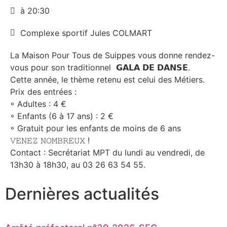
à 20:30
Complexe sportif Jules COLMART
La Maison Pour Tous de Suippes vous donne rendez-
vous pour son traditionnel 𝗚𝗔𝗟𝗔 𝗗𝗘 𝗗𝗔𝗡𝗦𝗘.
Cette année, le thème retenu est celui des Métiers.
Prix des entrées :
◦ Adultes : 4 €
◦ Enfants (6 à 17 ans) : 2 €
◦ Gratuit pour les enfants de moins de 6 ans
𝚅𝙴𝙽𝙴𝚉 𝙽𝙾𝙼𝙱𝚁𝙴𝚄𝚇 !
Contact : Secrétariat MPT du lundi au vendredi, de
13h30 à 18h30, au 03 26 63 54 55.
Dernières actualités