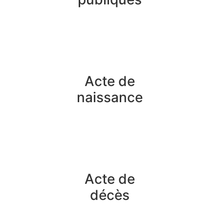
Acte de
naissance
Acte de
décès