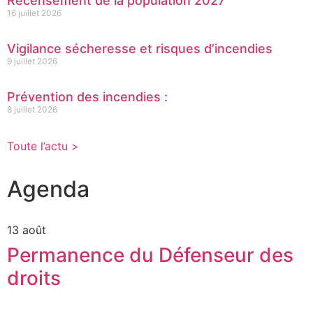
Recensement de la population 2027
16 juillet 2026
Vigilance sécheresse et risques d’incendies
9 juillet 2026
Prévention des incendies :
8 juillet 2026
Toute l’actu >
Agenda
13 août
Permanence du Défenseur des
droits