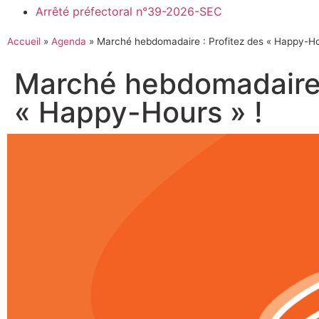
Arrêté préfectoral n°39-2026-SEC
Accueil
»
Agenda
»
Marché hebdomadaire : Profitez des « Happy-Ho
Marché hebdomadaire 
« Happy-Hours » !