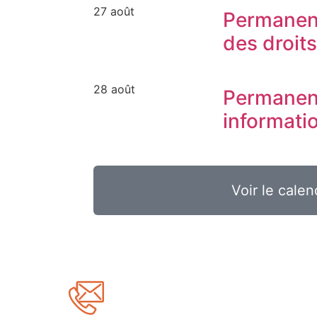
27 août
Permanen
des droit
28 août
Permanen
informati
Voir le calen