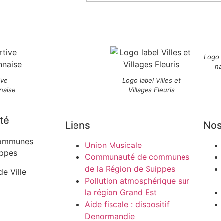
Logo
n
ive
Logo label Villes et
naise
Villages Fleuris
té
Liens
Nos
ommunes
Union Musicale
ippes
Communauté de communes
de la Région de Suippes
de Ville
Pollution atmosphérique sur
la région Grand Est
Aide fiscale : dispositif
Denormandie