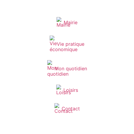
Mairie
Vie pratique
Mon quotidien
Loisirs
Contact