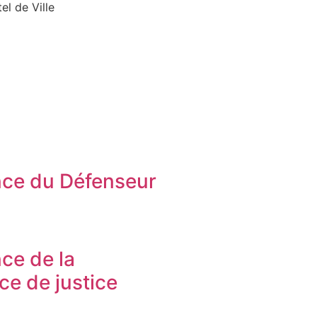
el de Ville
ce du Défenseur
s
ce de la
ice de justice