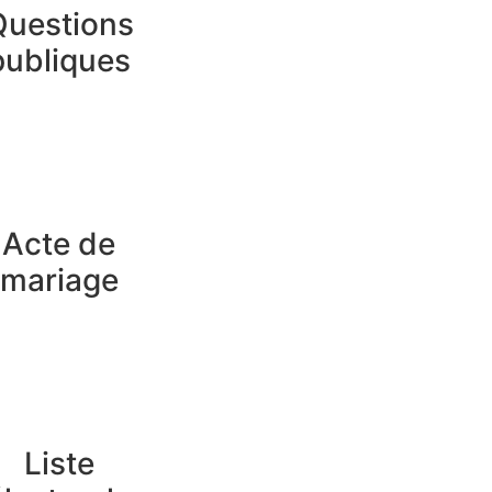
Questions
publiques
Acte de
mariage
Liste