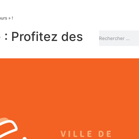
urs » !
: Profitez des