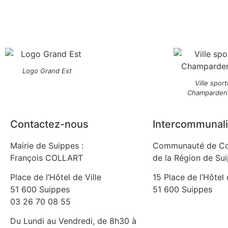
Logo Grand Est
Ville sport
Champarden
Contactez-nous
Intercommunali
Mairie de Suippes :
Communauté de C
François COLLART
de la Région de Su
Place de l’Hôtel de Ville
15 Place de l’Hôtel 
51 600 Suippes
51 600 Suippes
03 26 70 08 55
Du Lundi au Vendredi, de 8h30 à