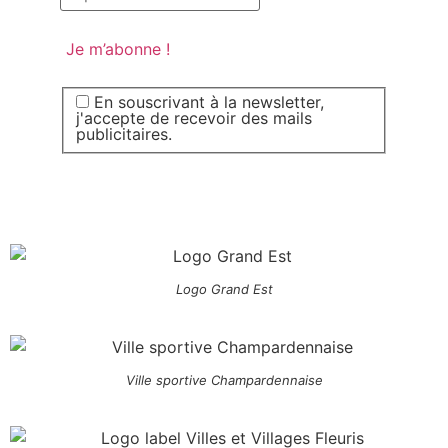
En souscrivant à la newsletter,
j'accepte de recevoir des mails
publicitaires.
Logo Grand Est
Ville sportive Champardennaise