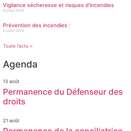
Vigilance sécheresse et risques d’incendies
9 juillet 2026
Prévention des incendies :
8 juillet 2026
Toute l’actu >
Agenda
13 août
Permanence du Défenseur des
droits
21 août
Permanence de la conciliatrice