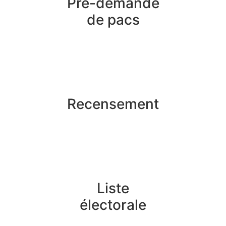
Pré-demande
de pacs
Recensement
Liste
électorale