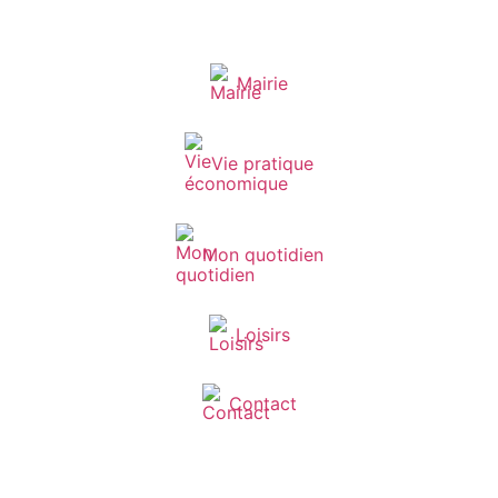
Mairie
Vie pratique
Mon quotidien
Loisirs
Contact