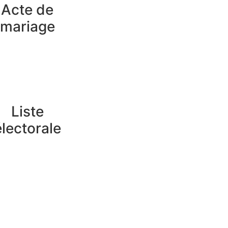
Acte de
mariage
Liste
électorale