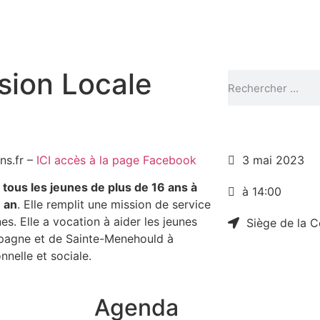
sion Locale
ns.fr –
ICI accès à la page Facebook
3 mai 2023
e
tous les jeunes de plus de 16 ans à
à 14:00
n an
. Elle remplit une mission de service
nes. Elle a vocation à aider les jeunes
Siège de la
pagne et de Sainte-Menehould à
nnelle et sociale.
Agenda