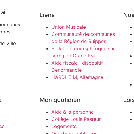
té
Liens
Nos
ommunes
Union Musicale
ippes
Communauté de communes
de la Région de Suippes
de Ville
Pollution atmosphérique sur
la région Grand Est
Aide fiscale : dispositif
Denormandie
HARDHEIM, Allemagne
e
Mon quotidien
Lois
Aide à la personne
Collège Louis Pasteur
cs
Logements
Questions publiques