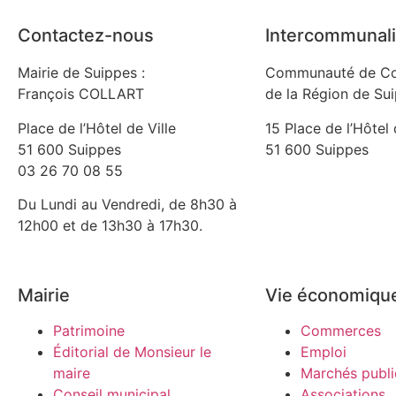
Contactez-nous
Intercommunali
Mairie de Suippes :
Communauté de C
François COLLART
de la Région de Su
Place de l’Hôtel de Ville
15 Place de l’Hôtel 
51 600 Suippes
51 600 Suippes
03 26 70 08 55
Du Lundi au Vendredi, de 8h30 à
12h00 et de 13h30 à 17h30.
Mairie
Vie économiqu
Patrimoine
Commerces
Éditorial de Monsieur le
Emploi
maire
Marchés publi
Conseil municipal
Associations