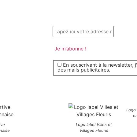
En souscrivant à la newsletter, 
des mails publicitaires.
Logo
n
ive
Logo label Villes et
naise
Villages Fleuris