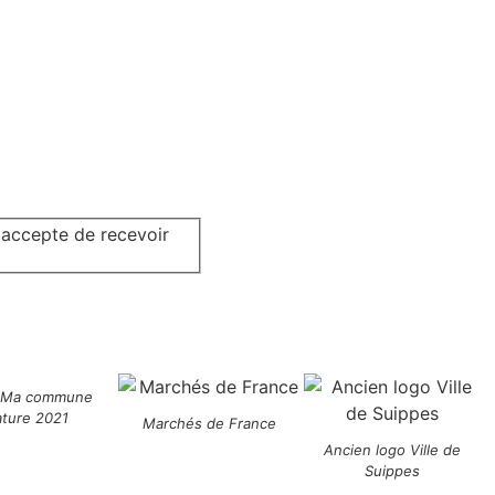
j'accepte de recevoir
 Ma commune
ature 2021
Marchés de France
Ancien logo Ville de
Suippes