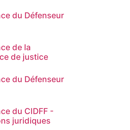
ce du Défenseur
s
ce de la
ice de justice
ce du Défenseur
s
ce du CIDFF -
ons juridiques