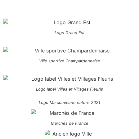
Logo Grand Est
Ville sportive Champardennaise
Logo label Villes et Villages Fleuris
Logo Ma commune nature 2021
Marchés de France