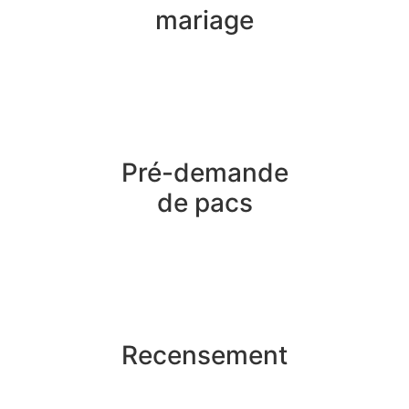
mariage
Pré-demande
de pacs
Recensement