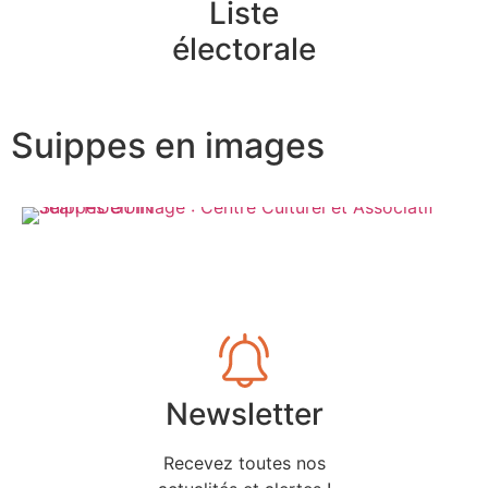
Liste
électorale
Suippes en images
Newsletter
Recevez toutes nos