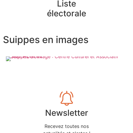
Liste
électorale
Suippes en images
Newsletter
Recevez toutes nos