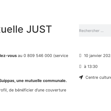
uelle JUST
ndez-vous
au 0 809 546 000 (service
10 janvier 202
à 13:30
Centre cultur
t Suippas, une mutuelle communale.
fil, de bénéficier d’une couverture