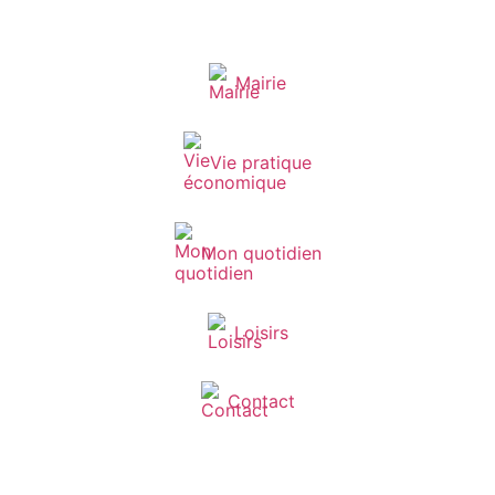
Mairie
Vie pratique
Mon quotidien
Loisirs
Contact