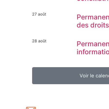
27 août
Permanen
des droit
28 août
Permanen
informati
Voir le calen