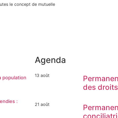
utes le concept de mutuelle
Agenda
13 août
Permanen
 population
des droit
endies :
21 août
Permanen
conciliatr