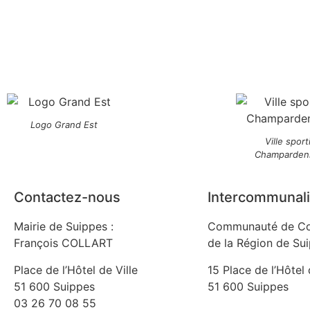
Logo Grand Est
Ville sport
Champarden
Contactez-nous
Intercommunali
Mairie de Suippes :
Communauté de C
François COLLART
de la Région de Su
Place de l’Hôtel de Ville
15 Place de l’Hôtel 
51 600 Suippes
51 600 Suippes
03 26 70 08 55