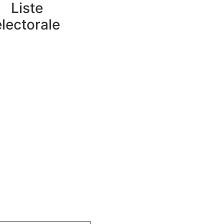
Liste
électorale