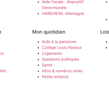
Aide fiscale : dispositif
Denormandie
HARDHEIM, Allemagne
e
Mon quotidien
Lois
Aide à la personne
Collège Louis Pasteur
cs
Logements
Questions publiques
Santé
ité
Infos & numéros utiles
Petite enfance