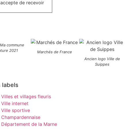
j'accepte de recevoir
 Ma commune
ature 2021
Marchés de France
Ancien logo Ville de
Suippes
 labels
Villes et villages fleuris
Ville internet
Ville sportive
Champardennaise
Département de la Marne