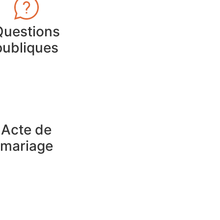
Questions
publiques
Acte de
mariage