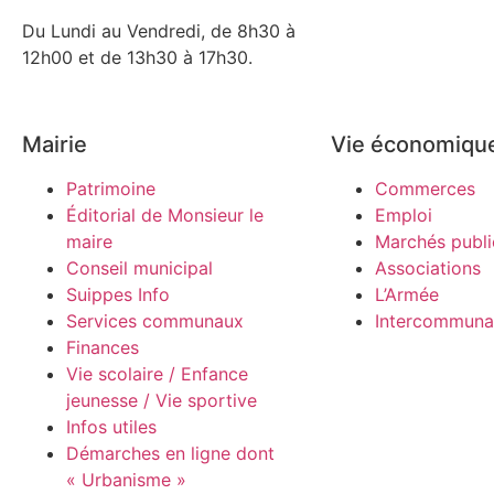
Du Lundi au Vendredi, de 8h30 à
12h00 et de 13h30 à 17h30.
Mairie
Vie économiqu
Patrimoine
Commerces
Éditorial de Monsieur le
Emploi
maire
Marchés publi
Conseil municipal
Associations
Suippes Info
L’Armée
Services communaux
Intercommunal
Finances
Vie scolaire / Enfance
jeunesse / Vie sportive
Infos utiles
Démarches en ligne dont
« Urbanisme »