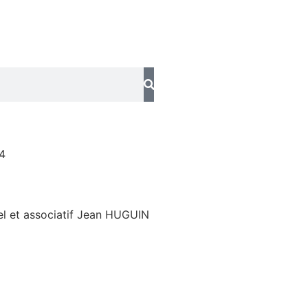
4
el et associatif Jean HUGUIN