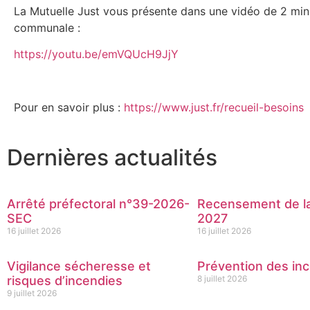
La Mutuelle Just vous présente dans une vidéo de 2 min
communale :
https://youtu.be/emVQUcH9JjY
Pour en savoir plus :
https://www.just.fr/recueil-besoins
Dernières actualités
Arrêté préfectoral n°39-2026-
Recensement de la
SEC
2027
16 juillet 2026
16 juillet 2026
Vigilance sécheresse et
Prévention des inc
risques d’incendies
8 juillet 2026
9 juillet 2026