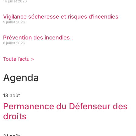
16 juillet 2026
Vigilance sécheresse et risques d’incendies
9 juillet 2026
Prévention des incendies :
8 juillet 2026
Toute l’actu >
Agenda
13 août
Permanence du Défenseur des
droits
21 août