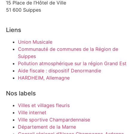
15 Place de l’Hôtel de Ville
51 600 Suippes
Liens
Union Musicale
Communauté de communes de la Région de
Suippes
Pollution atmosphérique sur la région Grand Est
Aide fiscale : dispositif Denormandie
HARDHEIM, Allemagne
Nos labels
Villes et villages fleuris
Ville internet
Ville sportive Champardennaise
Département de la Marne
Conseil régional d’Alsace Champagne-Ardenne