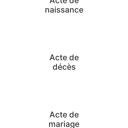
Acte de
naissance
Acte de
décès
Acte de
mariage