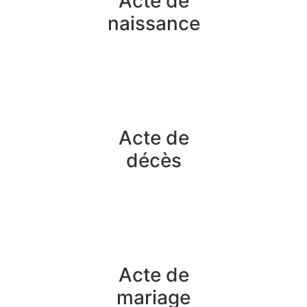
Acte de
naissance
Acte de
décès
Acte de
mariage