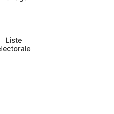
Liste
électorale