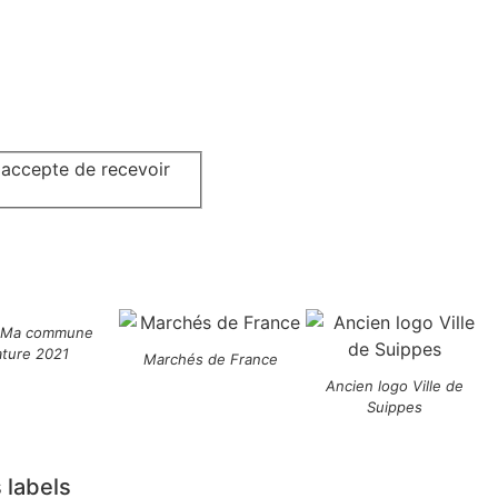
j'accepte de recevoir
 Ma commune
ature 2021
Marchés de France
Ancien logo Ville de
Suippes
 labels