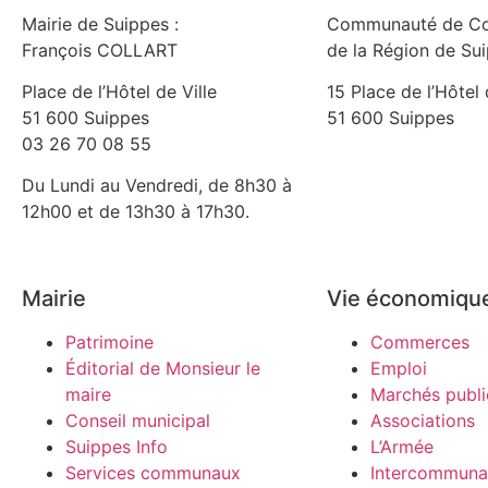
Mairie de Suippes :
Communauté de C
François COLLART
de la Région de Su
Place de l’Hôtel de Ville
15 Place de l’Hôtel 
51 600 Suippes
51 600 Suippes
03 26 70 08 55
Du Lundi au Vendredi, de 8h30 à
12h00 et de 13h30 à 17h30.
Mairie
Vie économiqu
Patrimoine
Commerces
Éditorial de Monsieur le
Emploi
maire
Marchés publi
Conseil municipal
Associations
Suippes Info
L’Armée
Services communaux
Intercommunal