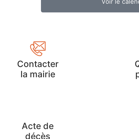
Voir le calen
Contacter
la mairie
Acte de
décès