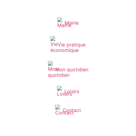
Mairie
Vie pratique
Mon quotidien
Loisirs
Contact