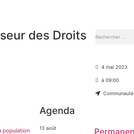
eur des Droits
4 mai 2023
à 09:00
Communauté
Agenda
13 août
Permanen
 population