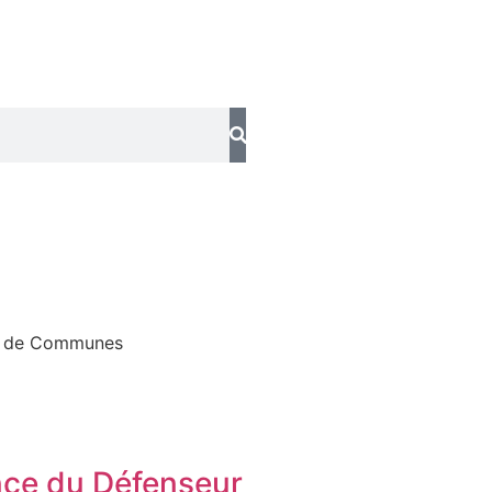
 de Communes
ce du Défenseur