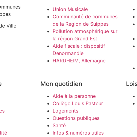
ommunes
Union Musicale
ippes
Communauté de communes
de la Région de Suippes
de Ville
Pollution atmosphérique sur
la région Grand Est
Aide fiscale : dispositif
Denormandie
HARDHEIM, Allemagne
e
Mon quotidien
Lois
Aide à la personne
Collège Louis Pasteur
cs
Logements
Questions publiques
Santé
ité
Infos & numéros utiles