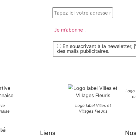
En souscrivant à la newsletter, 
des mails publicitaires.
Logo
n
ive
Logo label Villes et
naise
Villages Fleuris
té
Liens
Nos