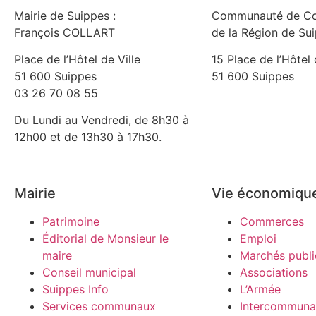
Mairie de Suippes :
Communauté de C
François COLLART
de la Région de Su
Place de l’Hôtel de Ville
15 Place de l’Hôtel 
51 600 Suippes
51 600 Suippes
03 26 70 08 55
Du Lundi au Vendredi, de 8h30 à
12h00 et de 13h30 à 17h30.
Mairie
Vie économiqu
Patrimoine
Commerces
Éditorial de Monsieur le
Emploi
maire
Marchés publi
Conseil municipal
Associations
Suippes Info
L’Armée
Services communaux
Intercommunal