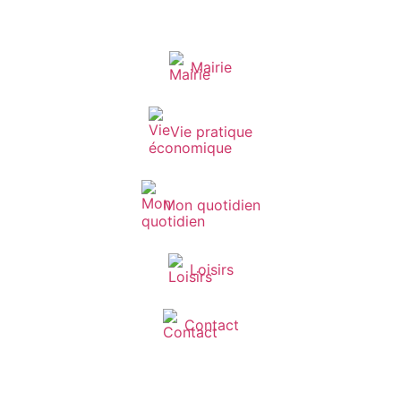
Mairie
Vie pratique
Mon quotidien
Loisirs
Contact