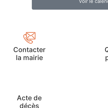
Voir le calen
Contacter
la mairie
Acte de
décès