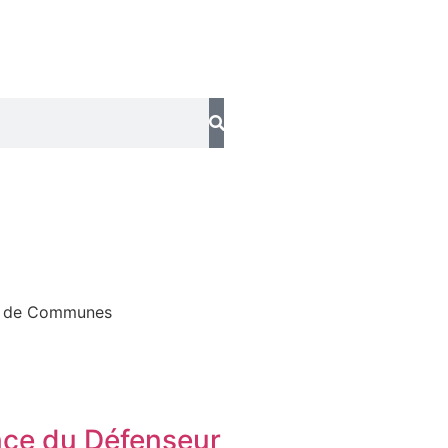
 de Communes
ce du Défenseur