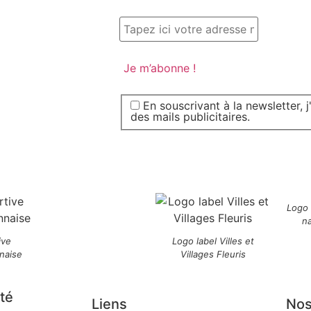
En souscrivant à la newsletter, 
des mails publicitaires.
Logo
n
ive
Logo label Villes et
naise
Villages Fleuris
té
Liens
Nos