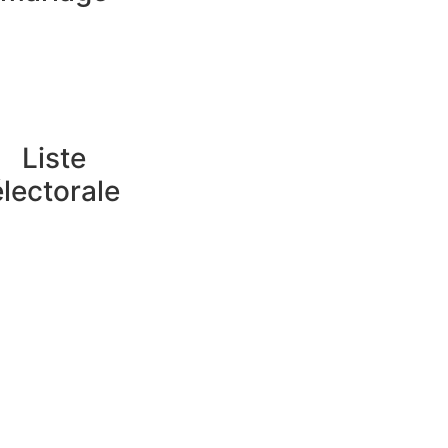
Liste
électorale