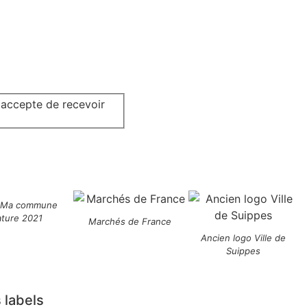
j'accepte de recevoir
 Ma commune
ature 2021
Marchés de France
Ancien logo Ville de
Suippes
 labels