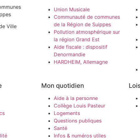
ommunes
Union Musicale
ippes
Communauté de communes
de la Région de Suippes
de Ville
Pollution atmosphérique sur
la région Grand Est
Aide fiscale : dispositif
Denormandie
HARDHEIM, Allemagne
e
Mon quotidien
Lois
Aide à la personne
Collège Louis Pasteur
cs
Logements
Questions publiques
Santé
ité
Infos & numéros utiles