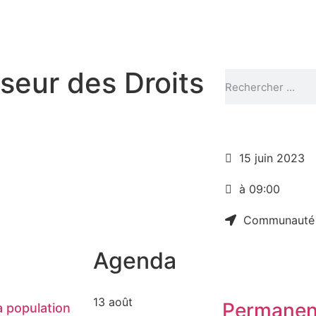
eur des Droits
15 juin 2023
à 09:00
Communauté
Agenda
13 août
Permanen
 population