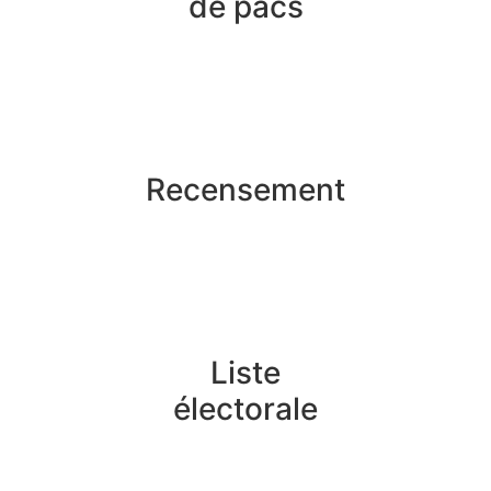
de pacs
Recensement
Liste
électorale