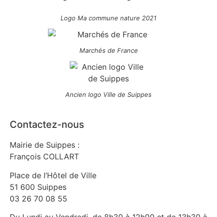
Logo Ma commune nature 2021
Marchés de France
Ancien logo Ville de Suippes
Contactez-nous
Mairie de Suippes :
François COLLART
Place de l’Hôtel de Ville
51 600 Suippes
03 26 70 08 55
Du Lundi au Vendredi, de 8h30 à 12h00 et de 13h30 à