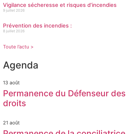
Vigilance sécheresse et risques d’incendies
9 juillet 2026
Prévention des incendies :
8 juillet 2026
Toute l’actu >
Agenda
13 août
Permanence du Défenseur des
droits
21 août
Permanence de la conciliatrice