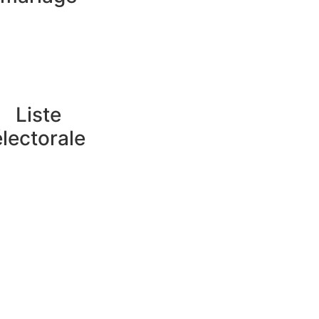
Liste
électorale