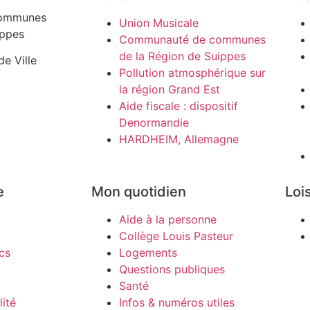
ommunes
Union Musicale
ippes
Communauté de communes
de la Région de Suippes
de Ville
Pollution atmosphérique sur
la région Grand Est
Aide fiscale : dispositif
Denormandie
HARDHEIM, Allemagne
e
Mon quotidien
Lois
Aide à la personne
Collège Louis Pasteur
cs
Logements
Questions publiques
Santé
ité
Infos & numéros utiles