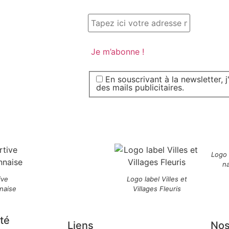
En souscrivant à la newsletter, 
des mails publicitaires.
Logo
n
ive
Logo label Villes et
naise
Villages Fleuris
té
Liens
Nos