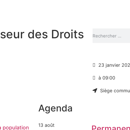
eur des Droits
23 janvier 20
à 09:00
Siège commu
Agenda
13 août
Permanen
 population