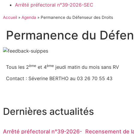
Arrêté préfectoral n°39-2026-SEC
Accueil
»
Agenda
»
Permanence du Défenseur des Droits
Permanence du Défens
ème
ème
Tous les 2
et 4
jeudi matin du mois sans RV
Contact : Séverine BERTHO au 03 26 70 55 43
Dernières actualités
Arrêté préfectoral n°39-2026-
Recensement de la