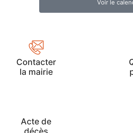
Voir le calen
Contacter
la mairie
Acte de
décès