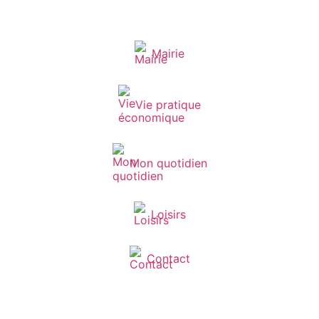
Mairie
Vie pratique
Mon quotidien
Loisirs
Contact