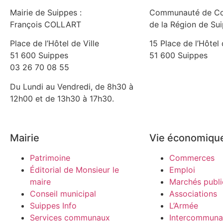
Mairie de Suippes :
Communauté de C
François COLLART
de la Région de Su
Place de l’Hôtel de Ville
15 Place de l’Hôtel 
51 600 Suippes
51 600 Suippes
03 26 70 08 55
Du Lundi au Vendredi, de 8h30 à
12h00 et de 13h30 à 17h30.
Mairie
Vie économiqu
Patrimoine
Commerces
Éditorial de Monsieur le
Emploi
maire
Marchés publi
Conseil municipal
Associations
Suippes Info
L’Armée
Services communaux
Intercommunal