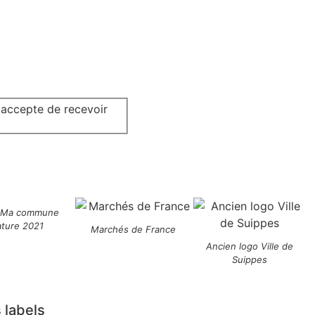
j'accepte de recevoir
 Ma commune
ature 2021
Marchés de France
Ancien logo Ville de
Suippes
 labels