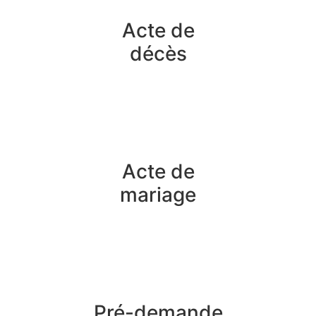
Acte de
décès
Acte de
mariage
Pré-demande